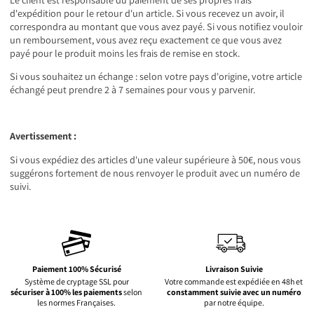
d'expédition pour le retour d'un article. Si vous recevez un avoir, il
correspondra au montant que vous avez payé. Si vous notifiez vouloir
un remboursement, vous avez reçu exactement ce que vous avez
payé pour le produit moins les frais de remise en stock.
Si vous souhaitez un échange : selon votre pays d'origine, votre article
échangé peut prendre 2 à 7 semaines pour vous y parvenir.
Avertissement :
Si vous expédiez des articles d'une valeur supérieure à 50€, nous vous
suggérons fortement de nous renvoyer le produit avec un numéro de
suivi.
Paiement 100% Sécurisé
Livraison Suivie
Système de cryptage SSL pour
Votre commande est expédiée en 48h et
sécuriser à 100% les paiements
selon
constamment suivie avec un numéro
les normes Françaises.
par notre équipe.