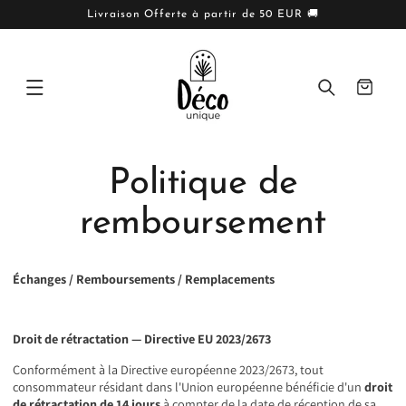
IGNORER
ET PASSER
Livraison Offerte à partir de 50 EUR 🚚
AU
CONTENU
Panier
Politique de
remboursement
Échanges / Remboursements / Remplacements
Droit de rétractation — Directive EU 2023/2673
Conformément à la Directive européenne 2023/2673, tout
consommateur résidant dans l'Union européenne bénéficie d'un
droit
de rétractation de 14 jours
à compter de la date de réception de sa