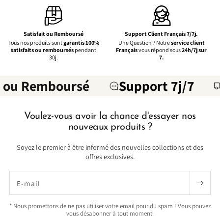
Satisfait ou Remboursé
Support Client Français 7/7j.
Tous nos produits sont
garantis 100%
Une Question ? Notre
service client
satisfaits ou remboursés
pendant
Français
vous répond sous
24h/7j sur
30j.
7.
 ou Remboursé
Support 7j/7
Voulez-vous avoir la chance d'essayer nos
nouveaux produits ?
Soyez le premier à être informé des nouvelles collections et des
offres exclusives.
E-mail
* Nous promettons de ne pas utiliser votre email pour du spam ! Vous pouvez
vous désabonner à tout moment.